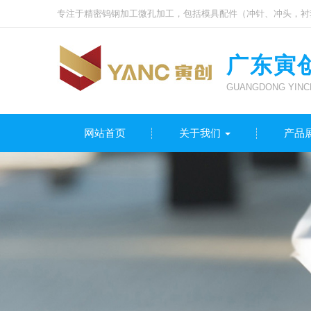
专注于精密钨钢加工微孔加工，包括模具配件（冲针、冲头，衬
广东寅
GUANGDONG YINCH
网站首页
关于我们
产品