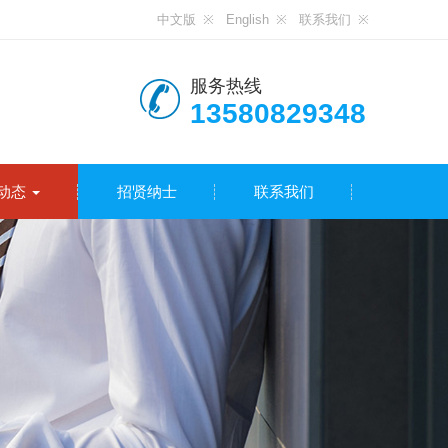
中文版
English
联系我们
服务热线
13580829348
动态
招贤纳士
联系我们