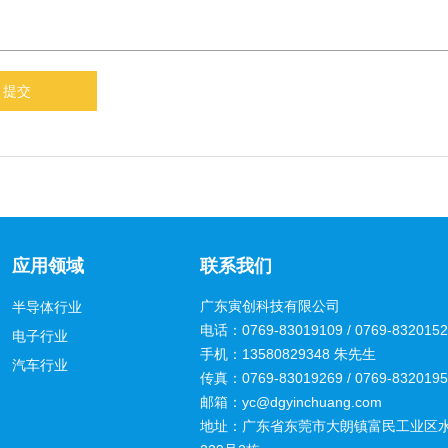
应用领域
联系我们
广东寅创科技有限公司
半导体行业
电话：0769-83019109 / 0769-83201
电子行业
手机：13580829348 朱先生
汽车行业
传真：0769-83019269 / 0769-832019
邮箱：yc@dgyinchuang.com
地址：广东省东莞市大朗镇富民工业区