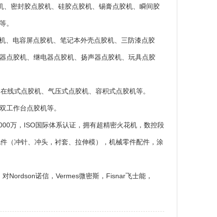
胶机、密封胶点胶机、硅胶点胶机、锡膏点胶机、瞬间胶
等。
胶机、电容屏点胶机、笔记本外壳点胶机、三防漆点胶
器点胶机、继电器点胶机、扬声器点胶机、玩具点胶
、在线式点胶机、气压式点胶机、容积式点胶机等。
双工作台点胶机等。
000万，ISO国际体系认证，拥有超精密火花机，数控段
配件（冲针、冲头，衬套、拉伸模），机械零件配件，涂
Nordson诺信，Vermes微密斯，Fisnar飞士能，