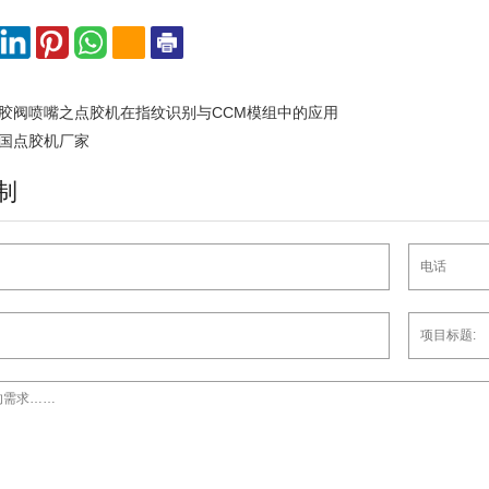
胶阀喷嘴之点胶机在指纹识别与CCM模组中的应用
国点胶机厂家
制