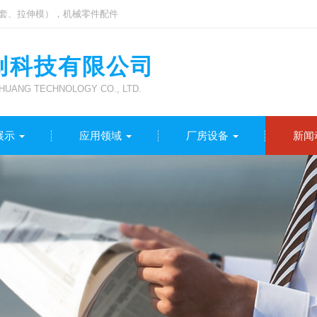
套、拉伸模），机械零件配件
创科技有限公司
UANG TECHNOLOGY CO., LTD.
展示
应用领域
厂房设备
新闻