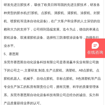
研发先进注胶技术， 吸收了欧美日韩等国的先进注胶技术，研发各
种类型的胶水机(打胶机、点胶机、滴胶机、灌胶机、涂胶机、封胶
机、喷胶机等流体自动化设备)，在广大客户和业界的人士深切的信
赖和大力的支持下，公司得到迅猛发展。迄今为止，德信的单液点
胶机设备、双液灌胶机设备、选择性三防漆喷涂设备等，均领先行
业水平。
在线咨询
5、赛恩斯
东莞市赛恩斯自动化设备科技有限公司是香港赢丰实业有限公司旗
下的公司之一,主要研发,制造,生产点胶机、滴塑机、AB点胶机、点
胶机机器人、机械手、自动点胶机、非标点胶机、8色滴塑机等产品
专业生产加工的私营有限责任公司，拥有完整、科学的质量管理体
系。东莞市赛恩斯自动化设备科技有限公司总经办的诚信、实力和
产品质量获得业界的认可。