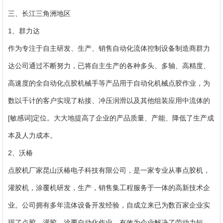
三、长江三角洲地区
1、群力达
作为专注于自主研发、生产、销售自动化流体控制设备制造商群力
达公司通过不断努力，已将自主生产的各种多头、多轴、高精度、
高速度的全自动化点胶机械手等产品用于自动化机械点胶作业，为
数以千计的客户实现了粘接、冲压润滑以及其他组装应用中流体的
[敏感词]定位。大大地提高了企业的产品质量、产能、降低了生产成
本及人力成本。
2、沃椿
点胶机厂家昆山沃椿电子科技有限公司，是一家专业从事点胶机，
灌胶机，涂覆机研发，生产，销售集工程服务于一体的高新技术企
业。公司拥有多年流体设备开发经验，自成立来已为数百家企业实
现了点胶，灌胶，涂覆自动化作业，有效为企业解决了劳动力短