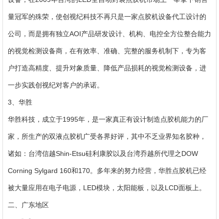
量冠军的殊荣，使创视纪科技不再只是一家点胶机设备代工设计的
公司，而是拥有独立AOI产品研发设计、机构、电控全方位整合能力
的视觉检测设备商，在有效率、准确、完整的服务机制下，专为客
户打造高精度、提升对象质量、降低产品损耗的视觉检测设备，进
一步实践创视纪对客户的承诺。
3、华胜
华胜科技，成立于1995年，是一家真正有设计制造点胶机能力的厂
家，所生产的双液点胶机广受各界好评，其中不乏业界知名胶种，
诸如：台湾信越Shin-Etsu硅利康胶以及台湾乔越所代理之DOW
Corning Sylgard 160和170。多年来的努力经营，华胜点胶机已经
被大量应用在电子电源，LED模块，太阳能板，以及LCD面板上。
二、广东地区