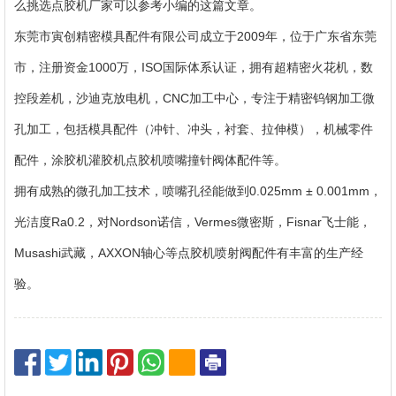
么挑选点胶机厂家可以参考小编的这篇文章。
东莞市寅创精密模具配件有限公司成立于2009年，位于广东省东莞
市，注册资金1000万，ISO国际体系认证，拥有超精密火花机，数
控段差机，沙迪克放电机，CNC加工中心，专注于精密钨钢加工微
孔加工，包括模具配件（冲针、冲头，衬套、拉伸模），机械零件
配件，涂胶机灌胶机点胶机喷嘴撞针阀体配件等。
拥有成熟的微孔加工技术，喷嘴孔径能做到0.025mm ± 0.001mm，
光洁度Ra0.2，对Nordson诺信，Vermes微密斯，Fisnar飞士能，
Musashi武藏，AXXON轴心等点胶机喷射阀配件有丰富的生产经
验。