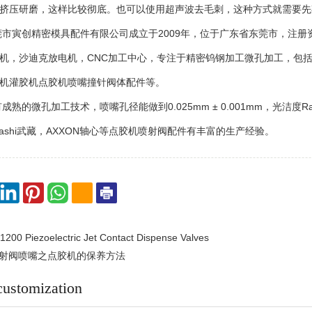
挤压研磨，这样比较彻底。也可以使用超声波去毛刺，这种方式就需要先
创精密模具配件有限公司成立于2009年，位于广东省东莞市，注册资金
机，沙迪克放电机，CNC加工中心，专注于精密钨钢加工微孔加工，包
机灌胶机点胶机喷嘴撞针阀体配件等。
微孔加工技术，喷嘴孔径能做到0.025mm ± 0.001mm，光洁度Ra0.2
sashi武藏，AXXON轴心等点胶机喷射阀配件有丰富的生产经验。
 Piezoelectric Jet Contact Dispense Valves
射阀喷嘴之点胶机的保养方法
customization