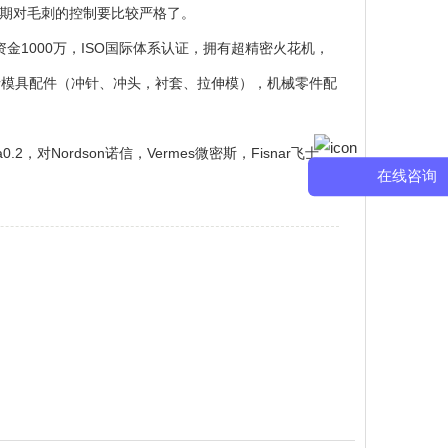
期对毛刺的控制要比较严格了。
1000万，ISO国际体系认证，拥有超精密火花机，
括模具配件（冲针、冲头，衬套、拉伸模），机械零件配
，对Nordson诺信，Vermes微密斯，Fisnar飞士
在线咨询