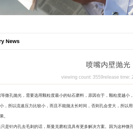
try News
喷嘴内壁抛光
viewing count: 3559
release time:
微孔抛光，需要选用颗粒度最小的钻石磨料，原因在于，颗粒度越小，
小，所以流速压力比较小，而且不能抛太长时间，否则孔会变大，所以用
果。
是针内孔去毛刺的话，斯曼克磨粒流具有更多解决方案。因为这种微孔