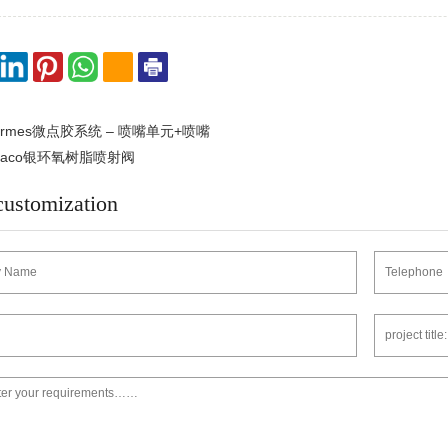
rmes微点胶系统 – 喷嘴单元+喷嘴
raco银环氧树脂喷射阀
customization