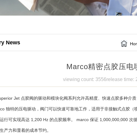
try News
Ho
Marco精密点胶压
viewing count: 3556
release time:
o Superior Jet 点胶阀的驱动和模块化阀系列允许高精度、快速点胶多种
arco 独特的压电驱动，阀门可以快速可靠地工作，适用于非接触式点胶
行可实现高达 1,200 Hz 的点胶频率。 marco 保证 1,000,000
生产力和显着的成本节约。