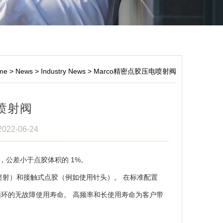
me
>
News
>
Industry News
>
Marco精密点胶压电喷射阀
电喷射阀
 2022-06-24
介质，公差小于点胶体积的 1%。
（喷射）和接触式点胶（例如使用针头）。 在标准配置
,000 次循环的无故障使用寿命。 高频率和长使用寿命为客户带