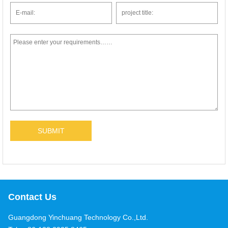
Contact Us
Guangdong Yinchuang Technology Co.,Ltd.