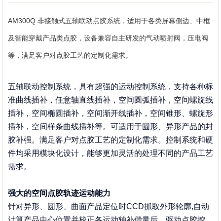
Contact
AM300Q 非接触式五轴联动点胶系统，适用于各类屏幕侧边、中框
Us
及智能穿戴产品类点胶，设备兼容自主研发的气动喷射阀，压电阀
等，满足客户对点胶工艺的定制化需求。
五轴联动控制系统，具有超强的运动控制系统，支持各种标
准曲线插补，任意轴直线插补，空间圆弧插补，空间螺旋线
插补，空间椭圆插补，空间渐开线插补，空间锥形、螺旋形
插补，空间样条曲线插补等。可适用于圆形、异形产品的封
胶补强。满足客户对点胶工艺的定制化需求。控制系统和硬
件均采用模块化设计，能够更加灵活的处理不同的产品工艺
需求。
强大的空间点胶轨迹运动能力
针对异形、圆形、曲面产品定位时CCD抓取外形轮廓,自动
计算产品中心位置并校正各运动轴补偿量后，驱动点胶控