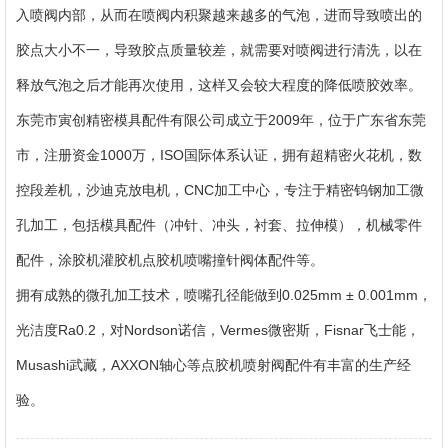
入喷阀内部，从而在喷阀内积聚越来越多的气泡，进而导致喷出的
胶点大小不一，导致胶点质量较差，就需要对喷阀进行清洗，以在
释放气泡之后才能再次使用，这样又会较大程度的降低喷胶效率。
东莞市寅创精密模具配件有限公司成立于2009年，位于广东省东莞
市，注册资金1000万，ISO国际体系认证，拥有超精密火花机，数
控段差机，沙迪克放电机，CNC加工中心，专注于精密钨钢加工微
孔加工，包括模具配件（冲针、冲头，衬套、拉伸模），机械零件
配件，涂胶机灌胶机点胶机喷嘴撞针阀体配件等。
拥有成熟的微孔加工技术，喷嘴孔径能做到0.025mm ± 0.001mm，
光洁度Ra0.2，对Nordson诺信，Vermes微密斯，Fisnar飞士能，
Musashi武藏，AXXON轴心等点胶机喷射阀配件有丰富的生产经
验。