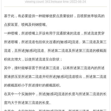
Contact
viewing count: 3413
release time: 2022-06-24
Us
基于此，有必要提供一种能够使胶点质量较好，且喷胶效率较高的
点胶装置、喷阀及钨钢喷嘴。
一种喷嘴，所述喷嘴上开设有用于流通胶液的流道，所述流道贯穿
所述喷嘴，所述流道包括依次连通的[敏感词]流道、第二流道及第三
流道，且所述[敏感词]流道、所述第二流道及所述第三流道的横截面
积依次增大，以使所述流道呈台阶状；
其中，撞针能够容置于所述第三流道，以将所述第三流道内的所述
胶液挤压至所述第二流道并经所述[敏感词]流道喷出，所述第二流道
的横截面积小于所述撞针的横截面积。
在其中一个实施例中，所述[敏感词]流道的长度与所述第二流道的长
度均大于所述第三流道的长度。