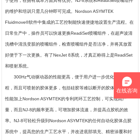
于使用，在拥有成本方面具有优势。NJ-8系统和ReadiSet喷嘴组件
的维护和培训只需几分钟即可完成。Nordson ASYMTEK
Fluidmove®软件中集成的工艺控制能快速便捷地设置生产流程。在
日常生产中，操作员可以快速更换ReadiSet喷嘴组件，在超声波清
洗槽中清洗变脏的喷嘴组件，检查喷嘴组件是否洁净，并将其放置
好便于下一次更换。有了NexJet 8系统，才真正称得上是ReadiSet
和喷射系统。
300Hz气动驱动器的性能更高，便于用户进一步优化其生产过
程，而且可喷射的胶体更多，包括硅胶等难以断开的胶体。更高的
在线咨询
性能加上Nordson ASYMTEK的专利闭环工艺控制，可实现高产
量，而且NJ-8的频率更高，可增加胶体流速，并提高点胶机的效
率。NJ-8可轻松升级到Nordson ASYMTEK的任何自动化胶体点胶
系统中，提高您的生产工艺水平，并改进底部填充、精密涂覆和封