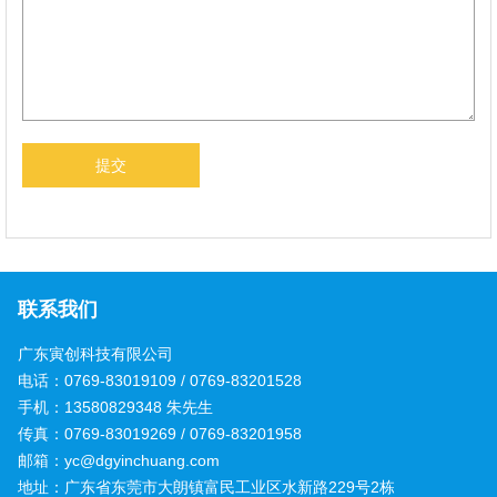
联系我们
广东寅创科技有限公司
电话：0769-83019109 / 0769-83201528
手机：13580829348 朱先生
传真：0769-83019269 / 0769-83201958
邮箱：yc@dgyinchuang.com
地址：广东省东莞市大朗镇富民工业区水新路229号2栋