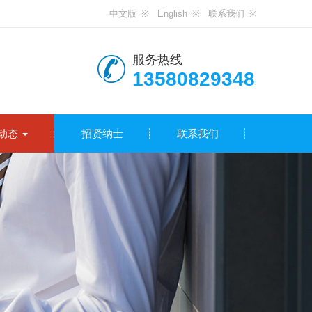
中文版
English
联系我们
服务热线
13580829348
动态
招贤纳士
联系我们