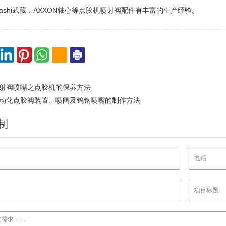
sashi武藏，AXXON轴心等点胶机喷射阀配件有丰富的生产经验。
射阀喷嘴之点胶机的保养方法
动化点胶阀装置、喷阀及钨钢喷嘴的制作方法
制