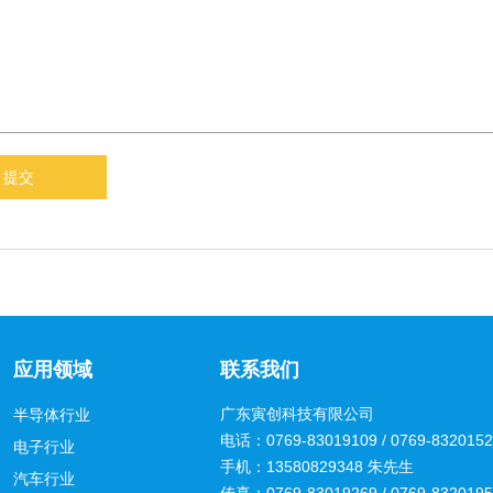
应用领域
联系我们
广东寅创科技有限公司
半导体行业
电话：0769-83019109 / 0769-83201
电子行业
手机：13580829348 朱先生
汽车行业