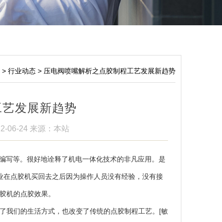
态
>
行业动态
>
压电阀喷嘴解析之点胶制程工艺发展新趋势
工艺发展新趋势
2-06-24
来源：本站
编写等。很好地诠释了机电一体化技术的非凡应用。是
企业在点胶机买回去之后因为操作人员没有经验，没有接
胶机的点胶效果。
我们的生活方式，也改变了传统的点胶制程工艺。[敏