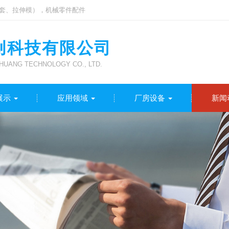
套、拉伸模），机械零件配件
创科技有限公司
UANG TECHNOLOGY CO., LTD.
展示
应用领域
厂房设备
新闻