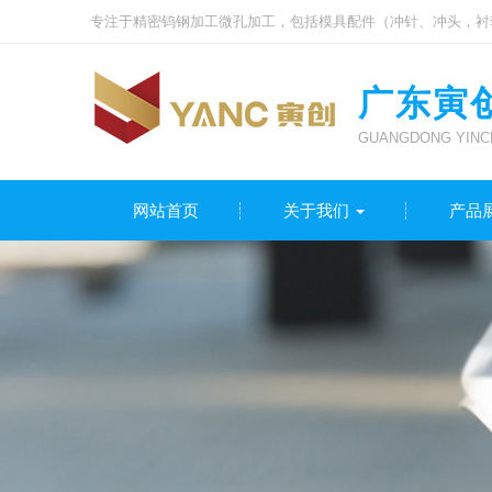
专注于精密钨钢加工微孔加工，包括模具配件（冲针、冲头，衬
广东寅
GUANGDONG YINCH
网站首页
关于我们
产品