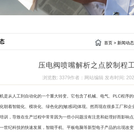
态
首页
>
新闻动
压电阀喷嘴解析之点胶制程
浏览数: 3379
作者：网站编辑
发布时间: 202
是从人工到自动化的一个重大转变。它包含了机械、电气、PLC程序的
化朝着智能化、模块化、绿色化的[敏感词]体现。然而现在很多工厂和
培训，导致在生产过程中常常因为一些小问题没有注意和处理好而影响点
世纪科技的快速发展，智能手机、平板电脑等新型电子产品的出现改变了