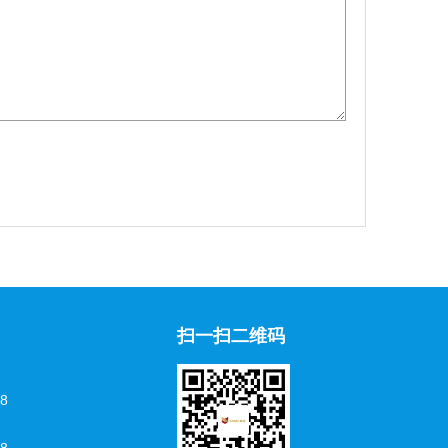
扫一扫二维码
528