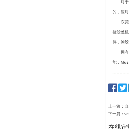
对于各
的，应对
东莞市寅
控段差机
件，涂胶
拥有成熟的
能，Mu
上一篇：自
下一篇：v
在线定