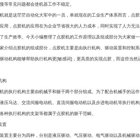
慢等常见问题都会使机器工作不稳定。
就是这茫茫自动化大军中的一员，单就现在的工业生产体系而言，点胶
应用，点胶机的应用在为企业节省很大的人力成本，同时实现了人力无法
了生产效率。今天小编整理了点胶机的工作原理以及组成部分为大家做一
家介绍点胶机的组成部分，点胶机主要是由执行机构、驱动装置和控制系
驱动机构能够帮助执行机构更[敏感词]，更高质的实现点胶，而这些当然
机构
的执行机构主要由机械手和躯干两个部分组成。为了配合机械手的运作
液压马达、交流伺服电动机、直流伺服电动机以及步进电动机等执行机构
各种执行机构的支架等都属于点胶机的躯干范畴。
装置
置主要分为四种，分别是液压驱动、气压驱动、电气驱动以及机械驱动