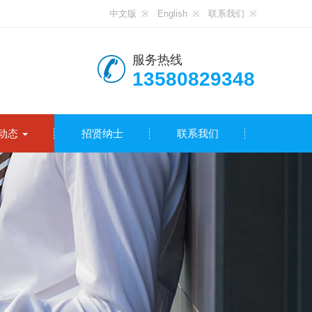
中文版
English
联系我们
服务热线
13580829348
动态
招贤纳士
联系我们