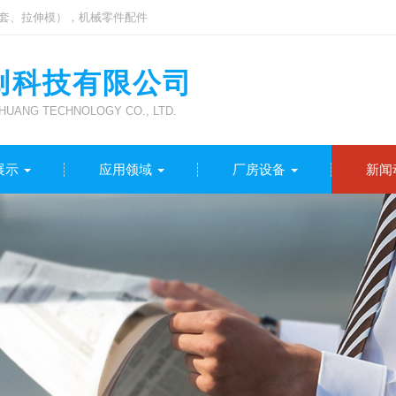
套、拉伸模），机械零件配件
创科技有限公司
UANG TECHNOLOGY CO., LTD.
展示
应用领域
厂房设备
新闻