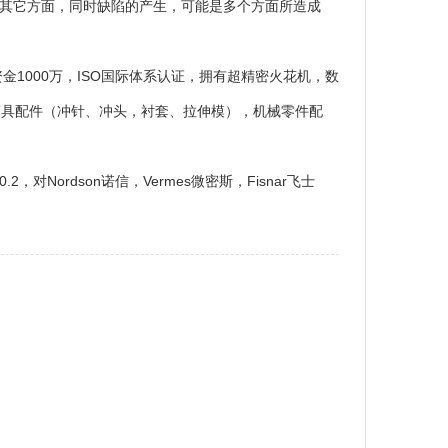
其它方面，同时缺陷的产生，可能是多个方面所造成
1000万，ISO国际体系认证，拥有超精密火花机，数
模具配件（冲针、冲头，衬套、拉伸模），机械零件配
对Nordson诺信，Vermes微密斯，Fisnar飞士