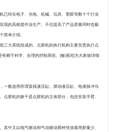
机已经在电子、光电、机械、玩具、塑胶等数十个行业
实现的高精度作业生产。不仅提高了产品质量同时也极
个简单介绍。
统三大系统组成的。点胶机的执行机构主要负责执行点
还有赖于科学、合理的控制系统。[敏感词]为大家做详细
，一般选用所谓直线液压缸、摆动液压缸、电液脉冲马
。点胶机的躯干是点胶机的主体部分，包括安装手臂、
。其中又以电气驱动和气动驱动两种凭借着用胶量少、