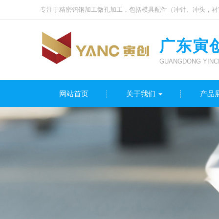
专注于精密钨钢加工微孔加工，包括模具配件（冲针、冲头，衬
广东寅
GUANGDONG YINCH
网站首页
关于我们
产品