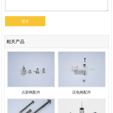
相关产品
点胶阀配件
压电阀配件