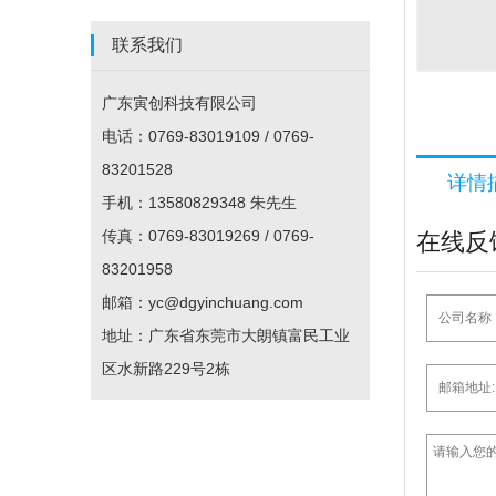
联系我们
广东寅创科技有限公司
电话：0769-83019109 / 0769-
83201528
详情
手机：13580829348 朱先生
传真：0769-83019269 / 0769-
在线反
83201958
邮箱：yc@dgyinchuang.com
地址：广东省东莞市大朗镇富民工业
区水新路229号2栋