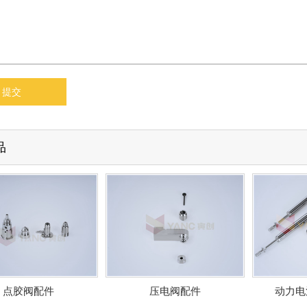
品
点胶阀配件
压电阀配件
动力电