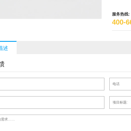
服务热线:
400-6
描述
馈