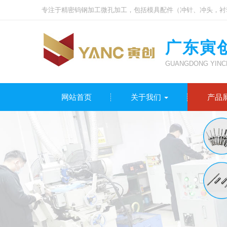
专注于精密钨钢加工微孔加工，包括模具配件（冲针、冲头，衬
广东寅
GUANGDONG YINCH
网站首页
关于我们
产品