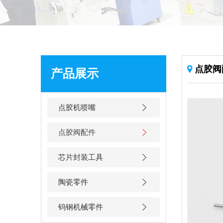
点胶阀
产品展示
点胶机喷嘴
点胶阀配件
芯片封装工具
陶瓷零件
钨钢机械零件