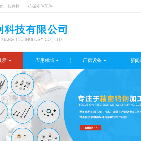
套、拉伸模），机械零件配件
创科技有限公司
UANG TECHNOLOGY CO., LTD.
展示
应用领域
厂房设备
新闻