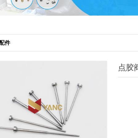
配件
点胶