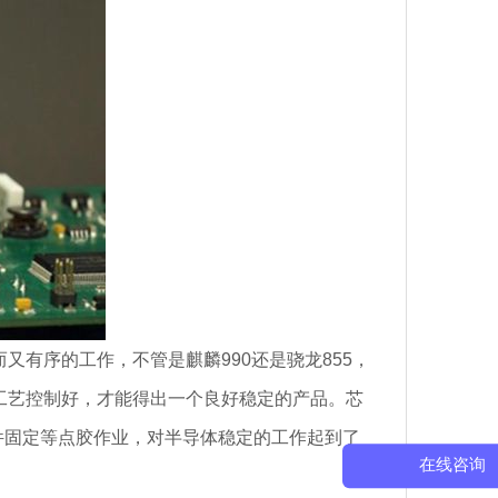
有序的工作，不管是麒麟990还是骁龙855，
工艺控制好，
才能得出一个良好稳定的产品。芯
ond、元件固定等点胶作业，对半导体稳定的工作起到了
在线咨询