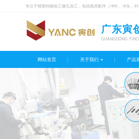
专注于精密钨钢加工微孔加工，包括模具配件（冲针、冲头，衬
广东寅
GUANGDONG YINCH
网站首页
关于我们
产品