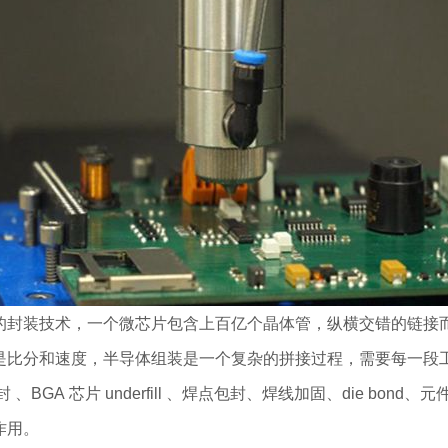
的封装技术，一个微芯片包含上百亿个晶体管，纵横交错的链接而又
是比分和速度，半导体组装是一个复杂的拼接过程，需要每一段
封 、BGA 芯片 underfill 、焊点包封、焊线加固、die b
作用。