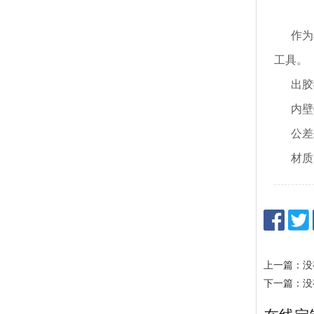
作为
工具。
出胶微孔
内壁镜
公差±
材质：
上一篇：没
下一篇：没