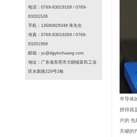
电话：0769-83019109 / 0769-
83201528
手机：13580829348 朱先生
传真：0769-83019269 / 0769-
83201958
邮箱：yc@dgyinchuang.com
地址：广东省东莞市大朗镇富民工业
区水新路229号2栋
半导体
拼得就
片的 包
关键的