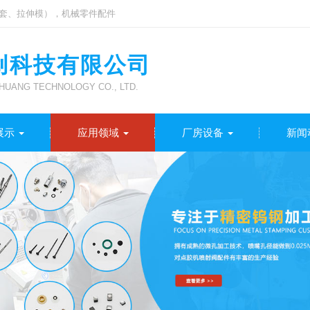
套、拉伸模），机械零件配件
创科技有限公司
UANG TECHNOLOGY CO., LTD.
展示
应用领域
厂房设备
新闻